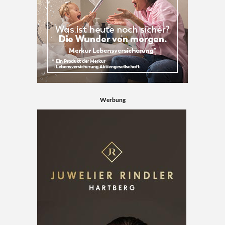
Werbung