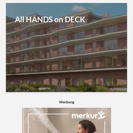
All HANDS on DECK
Werbung