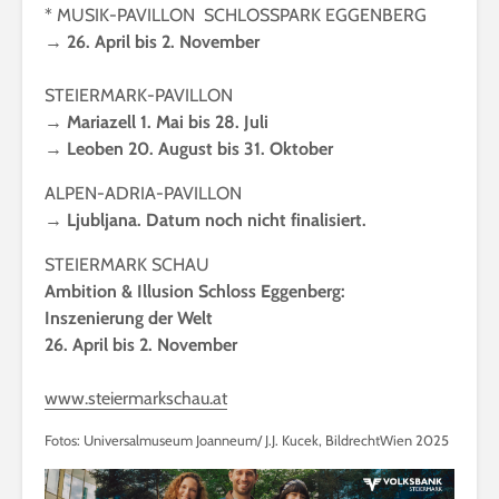
* MUSIK-PAVILLON SCHLOSSPARK EGGENBERG
→ 26. April bis 2. November
STEIERMARK-PAVILLON
→ Mariazell 1. Mai bis 28. Juli
→ Leoben 20. August bis 31. Oktober
ALPEN-ADRIA-PAVILLON
→ Ljubljana. Datum noch nicht finalisiert.
STEIERMARK SCHAU
Ambition & Illusion Schloss Eggenberg:
Inszenierung der Welt
26. April bis 2. November
www.steiermarkschau.at
Fotos: Universalmuseum Joanneum/ J.J. Kucek, BildrechtWien 2025