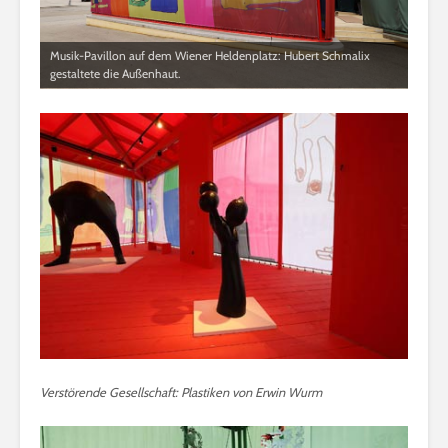
Musik-Pavillon auf dem Wiener Heldenplatz: Hubert Schmalix
gestaltete die Außenhaut.
Verstörende Gesellschaft: Plastiken von Erwin Wurm