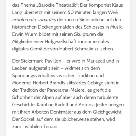
das Thema „Barocke Theatralik“: Der Komponist Klaus
Lang übersetzt mit seinem 50 Minuten langen Werk
emblemata sonantes
die kurzen Sinnsprüche auf den
historischen Deckengemälden des Schlosses in Musik.
Erwin Wurm bildet mit seinen Skulpturen die
Mitglieder einer Hofgesellschaft monumentales
digitales Gemälde von Hubert Schmalix zu sehen.
Der Steiermark-Pavillon – er wird in Mariazell und in
Leoben aufgestellt sein – widmet sich dem
Spannungsverhältnis zwischen Tradition und
Moderne. Herbert Brandls stilisiertes Gebirge steht in
der Tradition der Panorama-Malerei, es greift die
Schönheit der Alpen auf aber auch deren turbulente
Geschichte. Karoline Rudolf und Antonia Jeitler bringen
mit ihren Arbeiten Denkmäler aus dem Gleichgewicht.
Der Sockel, auf dem sie üblicherweise stehen, wird
zum instabilen Terrain.