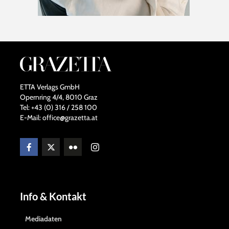
ETTA Verlags GmbH
Opernring 4/4, 8010 Graz
Tel: +43 (0) 316 / 258 100
E-Mail: office@grazetta.at
Info & Kontakt
Mediadaten