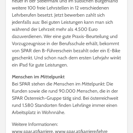
heuer in der Steiermark und im südlichen Burgenland
weitere 100 freie Lehrstellen in 12 verschiedenen
Lehrberufen besetzt. Jetzt bewerben zahlt sich
jedenfalls aus: Bei guten Leistungen kann man sich
während der Lehrzeit mehr als 4.500 Euro
dazuverdienen. Wer eine gute Praxis-Beurteilung und
Vorzugzeugnisse in der Berufsschule erhält, bekommt
von SPAR den B-Führerschein bezahlt oder ein E-Bike
geschenkt. Und schon nach dem ersten Lehrjahr winkt
ein iPad für gute Leistungen.
Menschen im Mittelpunkt
Bei SPAR stehen die Menschen im Mittelpunkt: Die
Kunden sowie die rund 90.000 Menschen, die in der
SPAR Österreich-Gruppe tätig sind. Bei österreichweit
rund 1.580 Standorten finden Lehrlinge immer einen
Arbeitsplatz in Wohnnähe.
Weitere Informationen:
www.spar.at/karriere
,
www.spar.at/karriere/lehre