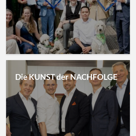
Die KUNST der NACHFOLGE