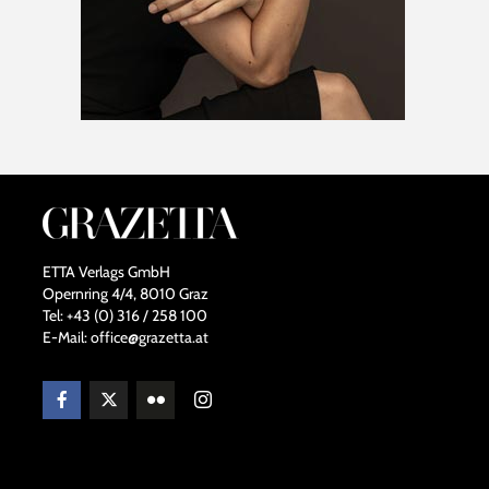
ETTA Verlags GmbH
Opernring 4/4, 8010 Graz
Tel: +43 (0) 316 / 258 100
E-Mail: office@grazetta.at