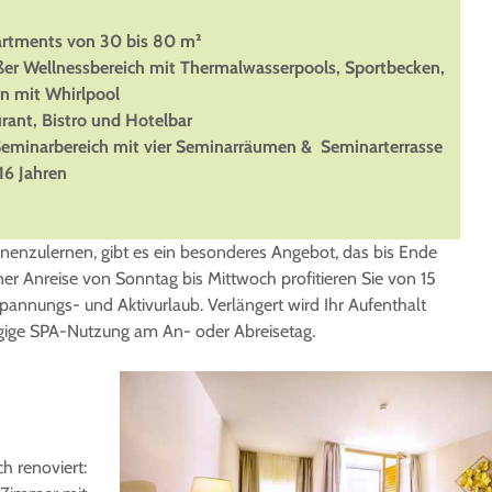
rtments von 30 bis 80 m²
r Wellnessbereich mit Thermalwasserpools, Sportbecken,
n mit Whirlpool
ant, Bistro und Hotelbar
eminarbereich mit vier Seminarräumen & Seminarterrasse
16 Jahren
enzulernen, gibt es ein besonderes Angebot, das bis Ende
ner Anreise von Sonntag bis Mittwoch profitieren Sie von 15
pannungs- und Aktivurlaub. Verlängert wird Ihr Aufenthalt
gige SPA-Nutzung am An- oder Abreisetag.
ch renoviert: