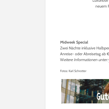
Luxuriöse
neuem F
Midweek Special
Zwei Nächte inklusive Halb
Anreise- oder Abreisetag ab 
W
eitere Informationen unter:
Fotos: Karl Schrotter