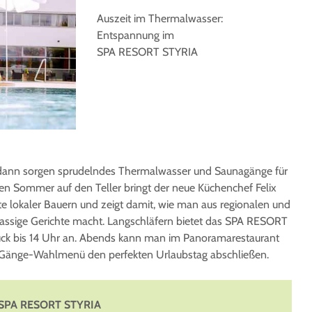
Auszeit im Thermalwasser:
Entspannung im
SPA RESORT STYRIA
dann sorgen sprudelndes Thermalwasser und Saunagänge für
 Sommer auf den Teller bringt der neue Küchenchef Felix
te lokaler Bauern und zeigt damit, wie man aus regionalen und
lassige Gerichte macht. Langschläfern bietet das SPA RESORT
ück bis 14 Uhr an. Abends kann man im Panoramarestaurant
f-Gänge-Wahlmenü den perfekten Urlaubstag abschließen.
SPA RESORT STYRIA