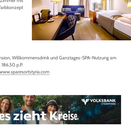
 Zimmer mit
arbkonzept
pension, Willkommensdrink und Ganztages-SPA-Nutzung am
€ 186,50 p.P.
www.sparesortstyria.com