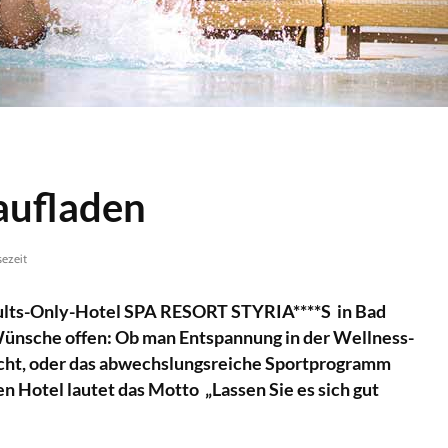
aufladen
sezeit
ults-Only-Hotel SPA RESORT STYRIA****S in Bad
Wünsche offen: Ob man Entspannung in der Wellness-
cht, oder das abwechslungsreiche Sportprogramm
ten Hotel lautet das Motto „Lassen Sie es sich gut