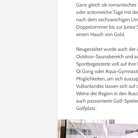
Ganz gleich ob romantisches 
oder actionreiche Tage mit d
nach dem sechswöchigen Umb
Doppelzimmer bis zur Junior S
einem Hauch von Gold.
Neugestaltet wurde auch der 
Outdoor-Saunabereich und a
Sportbegeisterte voll auf ih
Qi Gong oder Aqua-Gymnastik 
Möglichkeiten, um sich auszu
Vulkanlandes lassen sich auf
Weine der Region in den Bus
auch passionierte Golf-Spiele
Golfplatz.