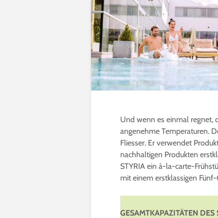
Und wenn es einmal regnet, 
angenehme Temperaturen. Den
Fliesser. Er verwendet Produk
nachhaltigen Produkten erstk
STYRIA ein à-la-carte-Frühst
mit einem erstklassigen Fün
GESAMTKAPAZITÄTEN DES 