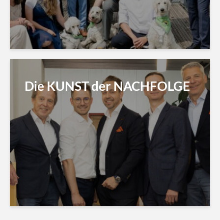
Die KUNST der NACHFOLGE