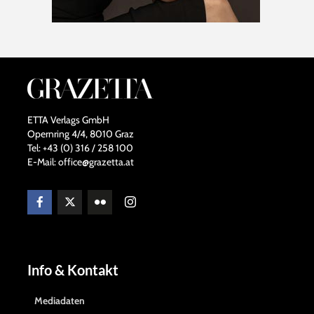
ETTA Verlags GmbH
Opernring 4/4, 8010 Graz
Tel: +43 (0) 316 / 258 100
E-Mail: office@grazetta.at
Info & Kontakt
Mediadaten