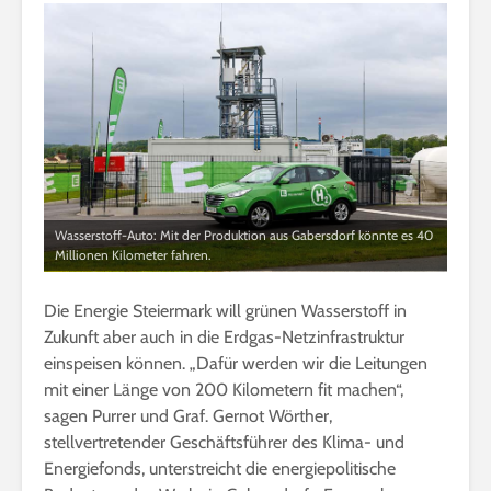
Wasserstoff-Auto: Mit der Produktion aus Gabersdorf könnte es 40
Millionen Kilometer fahren.
Die Energie Steiermark will grünen Wasserstoff in
Zukunft aber auch in die Erdgas-Netzinfrastruktur
einspeisen können. „Dafür werden wir die Leitungen
mit einer Länge von 200 Kilometern fit machen“,
sagen Purrer und Graf. Gernot Wörther,
stellvertretender Geschäftsführer des Klima- und
Energiefonds, unterstreicht die energiepolitische