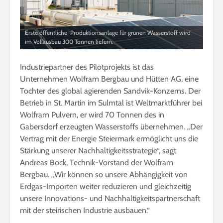
Erste öffentliche Produktionsanlage für grünen Wasserstoff wird
im Vollausbau 300 Tonnen liefern.
Industriepartner des Pilotprojekts ist das
Unternehmen Wolfram Bergbau und Hütten AG, eine
Tochter des global agierenden Sandvik-Konzerns. Der
Betrieb in St. Martin im Sulmtal ist Weltmarktführer bei
Wolfram Pulvern, er wird 70 Tonnen des in
Gabersdorf erzeugten Wasserstoffs übernehmen. „Der
Vertrag mit der Energie Steiermark ermöglicht uns die
Stärkung unserer Nachhaltigkeitsstrategie“, sagt
Andreas Bock, Technik-Vorstand der Wolfram
Bergbau. „Wir können so unsere Abhängigkeit von
Erdgas-Importen weiter reduzieren und gleichzeitig
unsere Innovations- und Nachhaltigkeitspartnerschaft
mit der steirischen Industrie ausbauen.“