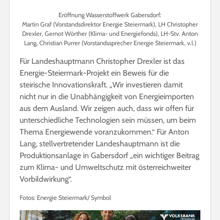
Eröffnung Wasserstoffwerk Gabersdorf:
Martin Graf (Vorstandsdirektor Energie Steiermark), LH Christopher
Drexler, Gernot Wörther (Klima- und Energiefonds), LH-Stv. Anton
Lang, Christian Purrer (Vorstandssprecher Energie Steiermark, v.l.)
Für Landeshauptmann Christopher Drexler ist das
Energie-Steiermark-Projekt ein Beweis für die
steirische Innovationskraft. „Wir investieren damit
nicht nur in die Unabhängigkeit von Energieimporten
aus dem Ausland. Wir zeigen auch, dass wir offen für
unterschiedliche Technologien sein müssen, um beim
Thema Energiewende voranzukommen.“ Für Anton
Lang, stellvertretender Landeshauptmann ist die
Produktionsanlage in Gabersdorf „ein wichtiger Beitrag
zum Klima- und Umweltschutz mit österreichweiter
Vorbildwirkung“.
Fotos: Energie Steiermark/ Symbol