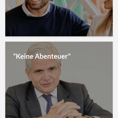
“Keine Abenteuer”