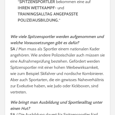
“
SPITZENSPORTLER
bekommen eine auf
IHREN WETTKAMPF-
und
TRAININGSALLTAG ANGEPASSTE
POLIZEIAUSBILDUNG.
“
Wie viele Spitzensportler werden aufgenommen und
welche Voraussetzungen gibt es dafür?
SA
/ Man muss als Sportler einem nationalen Kader
angehören. Wie andere Polizeischüler auch müssen sie
eine Aufnahmeprüfung bestehen. Gefördert werden
Spitzensportler mit einer hohen Werbewirksamkeit,
wie zum Beispiel Skifahrer und nordische Kombinierer.
Aber auch Sportarten, die ein gewisses Naheverhältnis
zur Exekutive haben, wie Judo oder Kickboxen, sind
vertreten.
Wie bringt man Ausbildung und Sportleralltag unter
einen Hut?
SA
/ Die Ausbildung dauert für Spitzensportler fünf