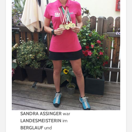
SANDRA ASSINGER
war
LANDESMEISTERIN
im
BERGLAUF
und