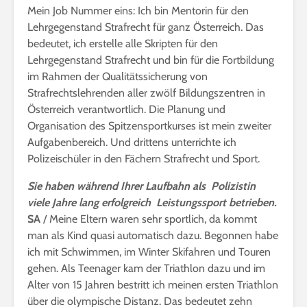
Mein Job Nummer eins: Ich bin Mentorin für den
Lehrgegenstand Strafrecht für ganz Österreich. Das
bedeutet, ich erstelle alle Skripten für den
Lehrgegenstand Strafrecht und bin für die Fortbildung
im Rahmen der Qualitätssicherung von
Strafrechtslehrenden aller zwölf Bildungszentren in
Österreich verantwortlich. Die Planung und
Organisation des Spitzensportkurses ist mein zweiter
Aufgabenbereich. Und drittens unterrichte ich
Polizeischüler in den Fächern Strafrecht und Sport.
Sie haben während Ihrer Laufbahn als Polizistin
viele Jahre lang erfolgreich Leistungssport betrieben.
SA
/ Meine Eltern waren sehr sportlich, da kommt
man als Kind quasi automatisch dazu. Begonnen habe
ich mit Schwimmen, im Winter Skifahren und Touren
gehen. Als Teenager kam der Triathlon dazu und im
Alter von 15 Jahren bestritt ich meinen ersten Triathlon
über die olympische Distanz. Das bedeutet zehn