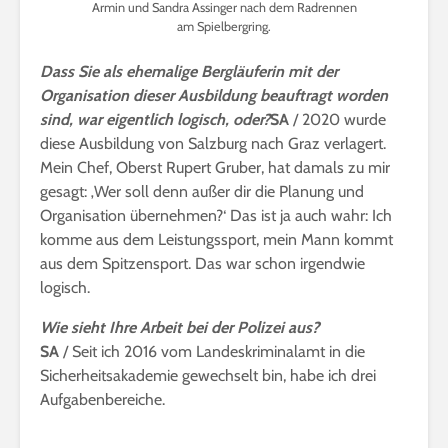
Armin und Sandra Assinger nach dem Radrennen
am Spielbergring.
Dass Sie als ehemalige Bergläuferin mit der
Organisation dieser Ausbildung beauftragt worden
sind, war eigentlich logisch, oder?
SA
/ 2020 wurde
diese Ausbildung von Salzburg nach Graz verlagert.
Mein Chef, Oberst Rupert Gruber, hat damals zu mir
gesagt: ‚Wer soll denn außer dir die Planung und
Organisation übernehmen?‘ Das ist ja auch wahr: Ich
komme aus dem Leistungssport, mein Mann kommt
aus dem Spitzensport. Das war schon irgendwie
logisch.
Wie sieht Ihre Arbeit bei der Polizei aus?
SA
/ Seit ich 2016 vom Landeskriminalamt in die
Sicherheitsakademie gewechselt bin, habe ich drei
Aufgabenbereiche.