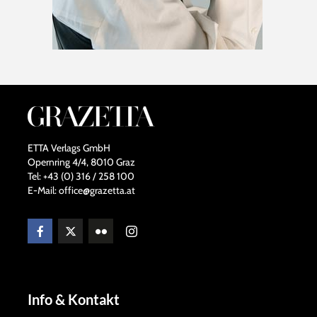
ETTA Verlags GmbH
Opernring 4/4, 8010 Graz
Tel: +43 (0) 316 / 258 100
E-Mail: office@grazetta.at
Info & Kontakt