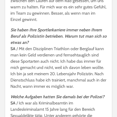
zwischen den Läufen auf dem Rad gesessen, um uns
warm zu halten. Für mich war es ein sehr gutes Gefühl,
im Team zu gewinnen. Besser, als wenn man im
Einzel gewinnt.
Sie haben Ihre Sportlerkarriere immer neben Ihrem
Beruf als Polizistin betrieben. Warum tut man sich so
etwas an?
SA
/ Mit den Disziplinen Triathlon oder Berglauf kann
man kein Geld verdienen und fernsehtauglich sind
diese Sportarten auch nicht. Ich habe das immer für
mich gemacht und nicht, weil ich davon leben wollte.
Ich bin ja seit meinem 20. Lebensjahr Polizistin. Nach
Dienstschluss habe ich trainiert, manchmal auch in der
Nacht, wann immer es möglich war.
Welche Aufgaben hatten Sie damals bei der Polizei?
SA
/ Ich war als Kriminalbeamtin im
Landeskriminalamt 15 Jahre lang für den Bereich
Sexualdelikte tätig. Unter anderem gehörte die