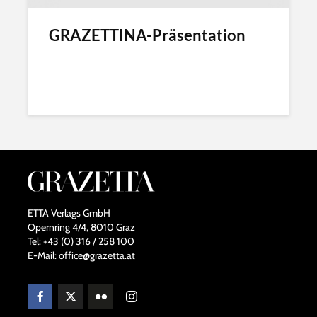
GRAZETTINA-Präsentation
ETTA Verlags GmbH
Opernring 4/4, 8010 Graz
Tel: +43 (0) 316 / 258 100
E-Mail: office@grazetta.at