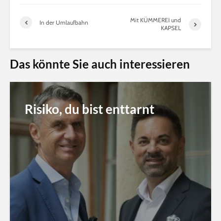
Mit KÜMMEREI und
In der Umlaufbahn
KAPSEL
Das könnte Sie auch interessieren
Risiko, du bist enttarnt