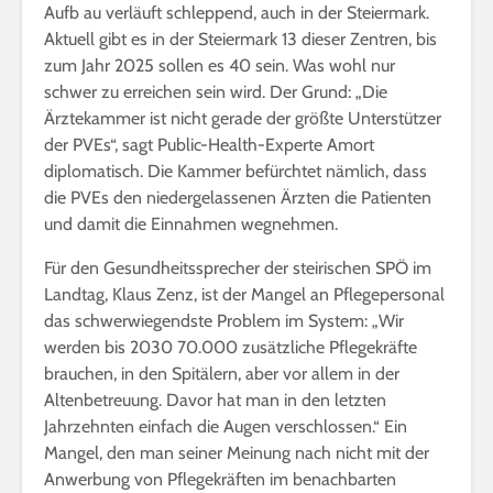
Aufb au verläuft schleppend, auch in der Steiermark.
Aktuell gibt es in der Steiermark 13 dieser Zentren, bis
zum Jahr 2025 sollen es 40 sein. Was wohl nur
schwer zu erreichen sein wird. Der Grund: „Die
Ärztekammer ist nicht gerade der größte Unterstützer
der PVEs“, sagt Public-Health-Experte Amort
diplomatisch. Die Kammer befürchtet nämlich, dass
die PVEs den niedergelassenen Ärzten die Patienten
und damit die Einnahmen wegnehmen.
Für den Gesundheitssprecher der steirischen SPÖ im
Landtag, Klaus Zenz, ist der Mangel an Pflegepersonal
das schwerwiegendste Problem im System: „Wir
werden bis 2030 70.000 zusätzliche Pflegekräfte
brauchen, in den Spitälern, aber vor allem in der
Altenbetreuung. Davor hat man in den letzten
Jahrzehnten einfach die Augen verschlossen.“ Ein
Mangel, den man seiner Meinung nach nicht mit der
Anwerbung von Pflegekräften im benachbarten