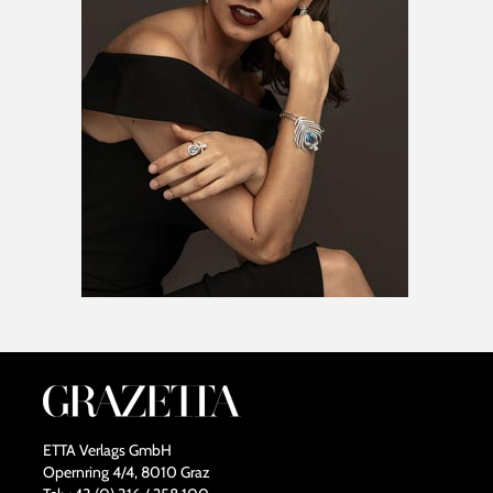
ETTA Verlags GmbH
Opernring 4/4, 8010 Graz