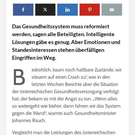
n
l
i
Das Gesundheitssystem muss reformiert
n
werden, sagen alle Beteiligten. Intelligente
e
Lösungen gäbe es genug. Aber Emotionen und
Standesinteressen stehen überfälligen
Eingriffen im Weg.
B
edrohlich, kaum noch haltbare Zustände, wir
steuern auf einen Crash zu“, wer in den
letzten Wochen Berichte über die Situation
der österreichischen Gesundheitsversorgung verfolgt
hat, der bekam es mit der Angst zu tun. „Wenn alles
so weitergeht wie bisher, dann fahren wir das System
gegen die Wand“, warnte auch Gesundheitsminister
Johannes Rauch.
Vergleicht man die Leistungen des österreichischen