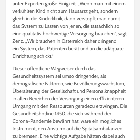
unter Experten große Einigkeit. „Wenn man mit einem
verkühlten Kind nicht zum Hausarzt geht, sondern
gleich in die Kinderklinik, dann verstopft man damit
das System zu Lasten von jenen, die tatsächlich so
eine qualitativ hochwertige Versorgung brauchen“, sagt
Zenz. „Wir brauchen in Österreich daher dringend
ein System, das Patienten berät und an die adäquate
Einrichtung schickt.“
Dieser öffentliche Wegweiser durch das
Gesundheitssystem sei umso dringender, als
demografische Faktoren, wie Bevölkerungswachstum,
Überalterung der Gesellschaft und Personalknappheit
in allen Bereichen der Versorgung einen eﬃzienteren
Umgang mit den Ressourcen geradezu erzwingen. Die
Gesundheitshotline 1450, die sich während der
Corona-Pandemie bewährt hat, wäre ein mögliches
Instrument, den Ansturm auf die Spitalsambulanzen
zu bremsen. Eine wichtige Aufgabe hätten dabei auch