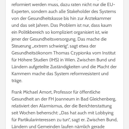
reformiert werden muss, dazu raten nicht nur die EU-
Experten, sondern auch alle Stakeholder des Systems
von der Gesundheitskasse bis hin zur Ärztekammer
und das seit Jahren. Das Problem ist nur, dass kaum
ein Politikbereich so kompliziert organisiert ist, wie
jener der Gesundheitsversorgung. Das mache die
Steuerung „extrem schwierig“, sagt etwa der
Gesundheitsökonom Thomas Czypionka vom Institut
für Höhere Studien (IHS) in Wien. Zwischen Bund und
Ländern aufgeteilte Zuständigkeiten und die Macht der
Kammern mache das System reformresistent und
träge.
Frank Michael Amort, Professor für öffentliche
Gesundheit an der FH Joanneum in Bad Gleichenberg,
relativiert den Alarmismus, der die Berichterstattung
seit Wochen beherrscht: „Das hat auch mit Lobbying
für Partikularinteressen zu tun“, sagt er. Zwischen Bund,
Ländern und Gemeinden laufen nämlich gerade