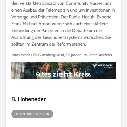
den verstärkten Einsatz von Community Nurses, um
einen Ausbau der Telemedizin und um Investitionen in
Vorsorge und Prävention. Der Public-Health-Experte
Frank Michael Amort würde sich auch eine stärkere
Einbindung der Patienten in die Debatte um die
Ausrichtung des Gesundheitssystems wünschen. Sie
sollten im Zentrum der Reform stehen.
Fotos: istock / IPGGutenbergUKLtd, FH Joanneum, Peter Drechsler
B. Hoheneder
ALLE BEITRÄGE ANZEIGEN