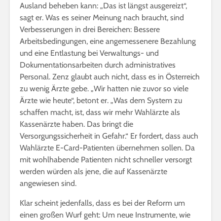
Ausland beheben kann: „Das ist längst ausgereizt“,
sagt er. Was es seiner Meinung nach braucht, sind
Verbesserungen in drei Bereichen: Bessere
Arbeitsbedingungen, eine angemessenere Bezahlung
und eine Entlastung bei Verwaltungs- und
Dokumentationsarbeiten durch administratives
Personal. Zenz glaubt auch nicht, dass es in Österreich
zu wenig Ärzte gebe. „Wir hatten nie zuvor so viele
Ärzte wie heute“, betont er. „Was dem System zu
schaffen macht, ist, dass wir mehr Wahlärzte als
Kassenärzte haben. Das bringt die
Versorgungssicherheit in Gefahr.“ Er fordert, dass auch
Wahlärzte E-Card-Patienten übernehmen sollen. Da
mit wohlhabende Patienten nicht schneller versorgt
werden würden als jene, die auf Kassenärzte
angewiesen sind.
Klar scheint jedenfalls, dass es bei der Reform um
einen großen Wurf geht: Um neue Instrumente, wie