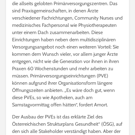
die allseits gelobten Primärversorgungszentren. Das
sind Praxisgemeinschaften, in denen Ärzte
verschiedener Fachrichtungen, Community Nurses und
medizinisches Fachpersonal wie Physiotherapeuten
unter einem Dach zusammenarbeiten. Diese
Einrichtungen haben neben dem multidisziplinären
Versorgungsangebot noch einen weiteren Vorteil: Sie
kommen dem Wunsch vieler, vor allem junger Ärzte
entgegen, nicht wie die Generation vor ihnen in ihren
Praxen 60 Wochenstunden und mehr arbeiten zu
müssen. Primärversorgungseinrichtungen (PVE)
können aufgrund ihrer Organisationsform längere
Öffnungszeiten anbieten. „Es wäre doch gut, wenn
diese PVEs, so wie Apotheken, auch am
Samstagvormittag offen hätten“, fordert Amort.
Der Ausbau der PVEs ist das erklärte Ziel des
Österreichischen Strukturplans Gesundheit“ (ÖSG), auf
den sich alle Stakeholder verständigt haben. Aber der