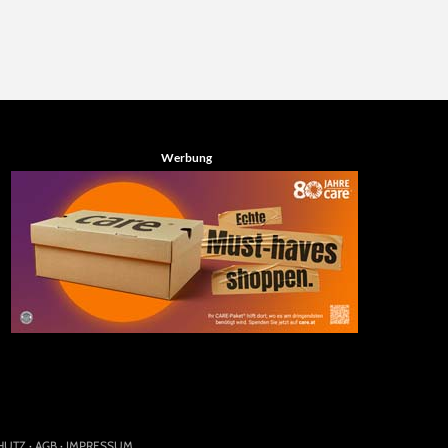
Werbung
HUTZ
·
AGB
·
IMPRESSUM