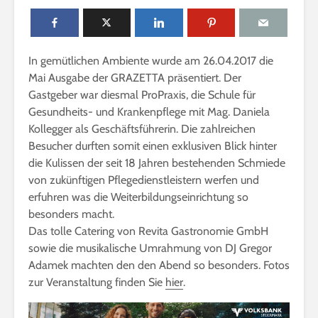
n
l
i
In gemütlichen Ambiente wurde am 26.04.2017 die
n
Mai Ausgabe der GRAZETTA präsentiert. Der
e
Gastgeber war diesmal ProPraxis, die Schule für
Gesundheits- und Krankenpflege mit Mag. Daniela
Kollegger als Geschäftsführerin. Die zahlreichen
Besucher durften somit einen exklusiven Blick hinter
die Kulissen der seit 18 Jahren bestehenden Schmiede
von zukünftigen Pflegedienstleistern werfen und
erfuhren was die Weiterbildungseinrichtung so
besonders macht.
Das tolle Catering von Revita Gastronomie GmbH
sowie die musikalische Umrahmung von DJ Gregor
Adamek machten den den Abend so besonders. Fotos
zur Veranstaltung finden Sie
hier
.