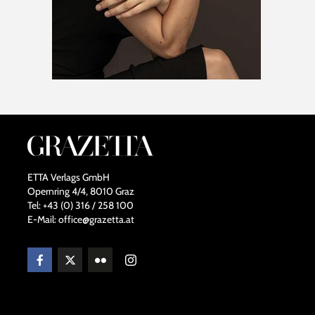
ETTA Verlags GmbH
Opernring 4/4, 8010 Graz
Tel: +43 (0) 316 / 258 100
E-Mail: office@grazetta.at