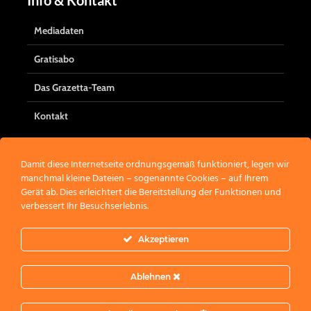
Info & Kontakt
Mediadaten
Gratisabo
Das Grazetta-Team
Kontakt
Damit diese Internetseite ordnungsgemäß funktioniert, legen wir
manchmal kleine Dateien – sogenannte Cookies – auf Ihrem
Werbung
Gerät ab. Dies erleichtert die Bereitstellung der Funktionen und
verbessert Ihr Besuchserlebnis.
Akzeptieren
Ablehnen