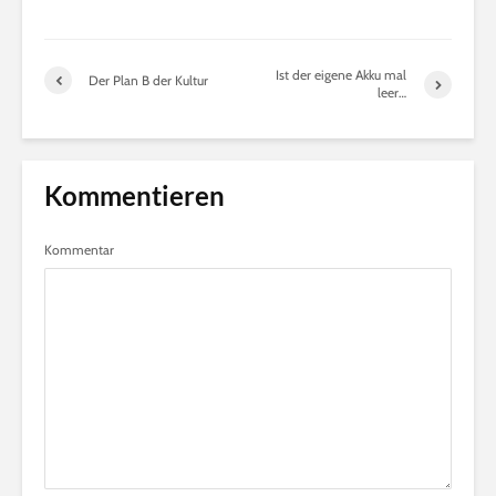
Ist der eigene Akku mal
Der Plan B der Kultur
leer…
Kommentieren
Kommentar