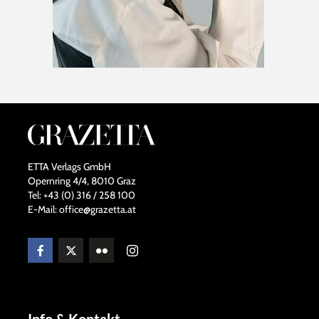
ETTA Verlags GmbH
Opernring 4/4, 8010 Graz
Tel: +43 (0) 316 / 258 100
E-Mail: office@grazetta.at