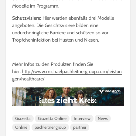
Modelle im Programm.
Schutzvisiere:
Hier werden ebenfalls drei Modelle
angeboten. Die Gesichtsvisiere bilden eine
undurchdringliche Barriere und schützen so vor
Tröpfcheninfektion bei Husten und Niesen.
Mehr Infos zu den Produkten finden Sie
hier:
http://www.michaelpachleitnergroup.com/leistun
gen/healthcare/
Grazetta
Grazetta Online
Interview
News
Online
pachleitner group
partner