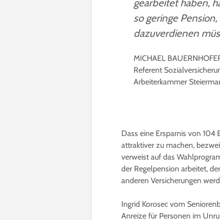
gearbeitet haben, h
so geringe Pension, 
dazuverdienen müs
MICHAEL BAUERNHOFE
Referent Sozialversicheru
Arbeiterkammer Steierma
Dass eine Ersparnis von 104 E
attraktiver zu machen, bezweife
verweist auf das Wahlprogra
der Regelpension arbeitet, der
anderen Versicherungen werd
Ingrid Korosec vom Seniorenbu
Anreize für Personen im Unr