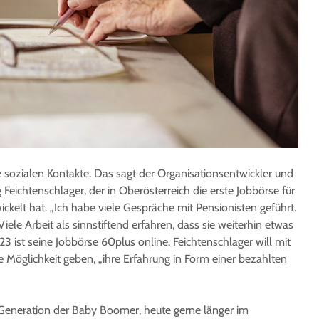
ie sozialen Kontakte. Das sagt der Organisationsentwickler und
 Feichtenschlager, der in Oberösterreich die erste Jobbörse für
kelt hat. „Ich habe viele Gespräche mit Pensionisten geführt.
iele Arbeit als sinnstiftend erfahren, dass sie weiterhin etwas
023 ist seine Jobbörse 60plus online. Feichtenschlager will mit
 Möglichkeit geben, „ihre Erfahrung in Form einer bezahlten
Generation der Baby Boomer, heute gerne länger im