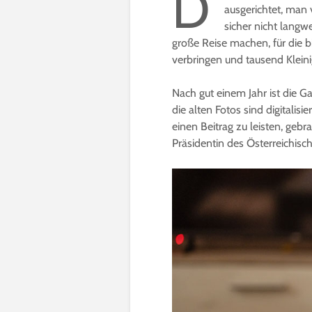
D
ausgerichtet, man 
sicher nicht langw
große Reise machen, für die bi
verbringen und tausend Kleinig
Nach gut einem Jahr ist die 
die alten Fotos sind digitalis
einen Beitrag zu leisten, gebr
Präsidentin des Österreichis