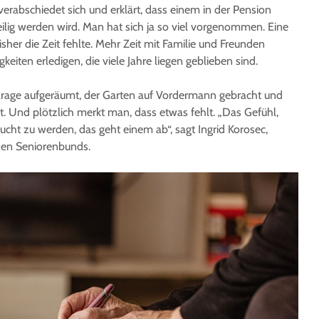
verabschiedet sich und erklärt, dass einem in der Pension
eilig werden wird. Man hat sich ja so viel vorgenommen. Eine
sher die Zeit fehlte. Mehr Zeit mit Familie und Freunden
keiten erledigen, die viele Jahre liegen geblieben sind.
Garage aufgeräumt, der Garten auf Vordermann gebracht und
iert. Und plötzlich merkt man, dass etwas fehlt. „Das Gefühl,
aucht zu werden, das geht einem ab“, sagt Ingrid Korosec,
chen Seniorenbunds.