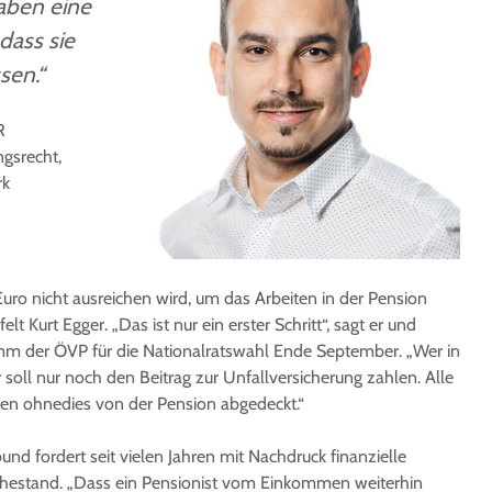
aben eine
dass sie
sen.“
R
ngsrecht,
rk
uro nicht ausreichen wird, um das Arbeiten in der Pension
lt Kurt Egger. „Das ist nur ein erster Schritt“, sagt er und
mm der ÖVP für die Nationalratswahl Ende September. „Wer in
 soll nur noch den Beitrag zur Unfallversicherung zahlen. Alle
en ohnedies von der Pension abgedeckt.“
nd fordert seit vielen Jahren mit Nachdruck finanzielle
uhestand. „Dass ein Pensionist vom Einkommen weiterhin