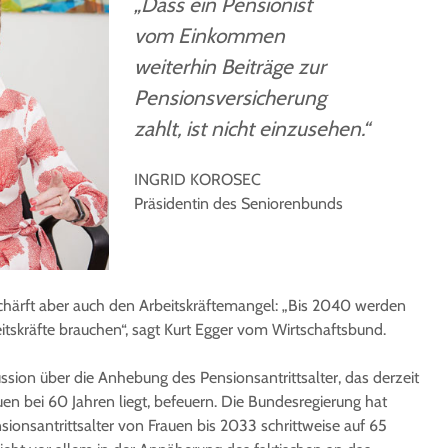
„Dass ein Pensionist
vom Einkommen
weiterhin Beiträge zur
Pensionsversicherung
zahlt, ist nicht einzusehen.“
INGRID KOROSEC
Präsidentin des Seniorenbunds
chärft aber auch den Arbeitskräftemangel: „Bis 2040 werden
tskräfte brauchen“, sagt Kurt Egger vom Wirtschaftsbund.
ussion über die Anhebung des Pensionsantrittsalter, das derzeit
uen bei 60 Jahren liegt, befeuern. Die Bundesregierung hat
ionsantrittsalter von Frauen bis 2033 schrittweise auf 65