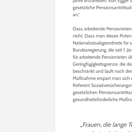
Jahre anzuheben. Kurt Egger s
gesetzliche Pensionsantrittsa
an.“
Dass arbeitende Pensionisten
nicht. Dass man dieses Potenz
Nationalratsabgeordnete für s
Bundesregierung, die seit 1. 
für arbeitende Pensionisten 
Geringfügigkeitsgrenze, die de
beschränkt und läuft nach der
Maßnahme erspart man sich ru
Referent Sozialversicherung
gesetzlichen Pensionsantrittsa
gesundheitsförderliche Maßn
„Frauen, die lange Te