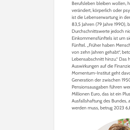
Berufsleben bleiben wollen, h
verändert, körperlich oder p
ist die Lebenserwartung in de
83,5 Jahren (79 Jahre 1990), 
Durchschnittswerte jedoch ni
Einkommensfünftels ist um si
Fünftel. „Früher haben Mensch
von zehn Jahren gehabt“, bet
Lebensabschnitt hinzu.“ Das h
Auswirkungen auf die Finanzi
Momentum-Institut geht davo
Generation der zwischen 195
Pensionsausgaben führen wer
Millionen Euro, das ist ein 
Ausfallshaftung des Bundes, 
werden muss, betrug 2023 6,8