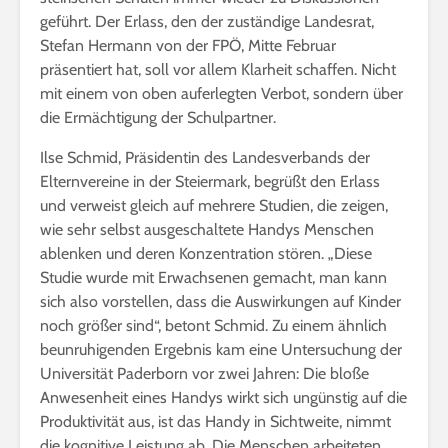
geführt. Der Erlass, den der zuständige Landesrat,
Stefan Hermann von der FPÖ, Mitte Februar
präsentiert hat, soll vor allem Klarheit schaffen. Nicht
mit einem von oben auferlegten Verbot, sondern über
die Ermächtigung der Schulpartner.
Ilse Schmid, Präsidentin des Landesverbands der
Elternvereine in der Steiermark, begrüßt den Erlass
und verweist gleich auf mehrere Studien, die zeigen,
wie sehr selbst ausgeschaltete Handys Menschen
ablenken und deren Konzentration stören. „Diese
Studie wurde mit Erwachsenen gemacht, man kann
sich also vorstellen, dass die Auswirkungen auf Kinder
noch größer sind“, betont Schmid. Zu einem ähnlich
beunruhigenden Ergebnis kam eine Untersuchung der
Universität Paderborn vor zwei Jahren: Die bloße
Anwesenheit eines Handys wirkt sich ungünstig auf die
Produktivität aus, ist das Handy in Sichtweite, nimmt
die kognitive Leistung ab. Die Menschen arbeiteten