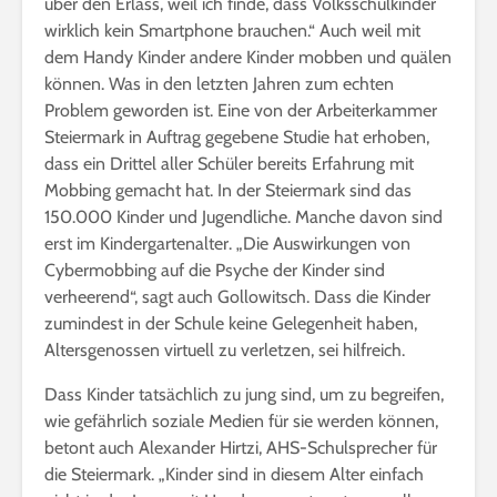
über den Erlass, weil ich finde, dass Volksschulkinder
wirklich kein Smartphone brauchen.“ Auch weil mit
dem Handy Kinder andere Kinder mobben und quälen
können. Was in den letzten Jahren zum echten
Problem geworden ist. Eine von der Arbeiterkammer
Steiermark in Auftrag gegebene Studie hat erhoben,
dass ein Drittel aller Schüler bereits Erfahrung mit
Mobbing gemacht hat. In der Steiermark sind das
150.000 Kinder und Jugendliche. Manche davon sind
erst im Kindergartenalter. „Die Auswirkungen von
Cybermobbing auf die Psyche der Kinder sind
verheerend“, sagt auch Gollowitsch. Dass die Kinder
zumindest in der Schule keine Gelegenheit haben,
Altersgenossen virtuell zu verletzen, sei hilfreich.
Dass Kinder tatsächlich zu jung sind, um zu begreifen,
wie gefährlich soziale Medien für sie werden können,
betont auch Alexander Hirtzi, AHS-Schulsprecher für
die Steiermark. „Kinder sind in diesem Alter einfach