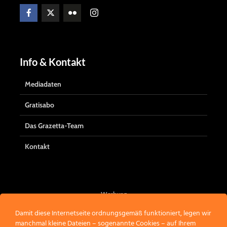
Info & Kontakt
Mediadaten
Gratisabo
Das Grazetta-Team
Kontakt
Werbung
Damit diese Internetseite ordnungsgemäß funktioniert, legen wir
manchmal kleine Dateien – sogenannte Cookies – auf Ihrem