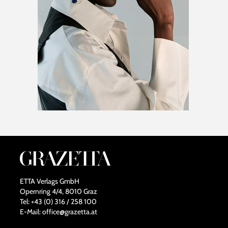
ETTA Verlags GmbH
Opernring 4/4, 8010 Graz
Tel: +43 (0) 316 / 258 100
E-Mail: office@grazetta.at