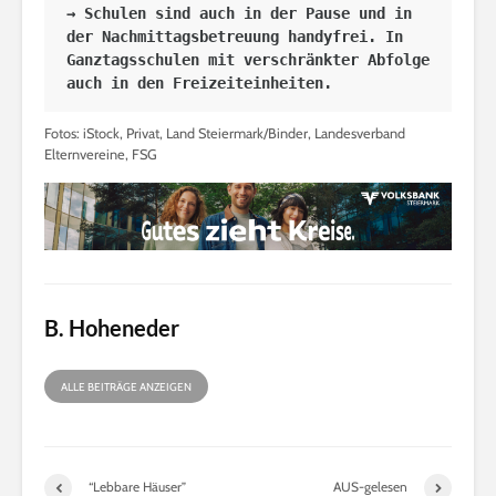
→ Schulen sind auch in der Pause und in 
der Nachmittagsbetreuung handyfrei. In 
Ganztagsschulen mit verschränkter Abfolge 
auch in den Freizeiteinheiten.
Fotos: iStock, Privat, Land Steiermark/Binder, Landesverband
Elternvereine, FSG
B. Hoheneder
ALLE BEITRÄGE ANZEIGEN
“Lebbare Häuser”
AUS-gelesen