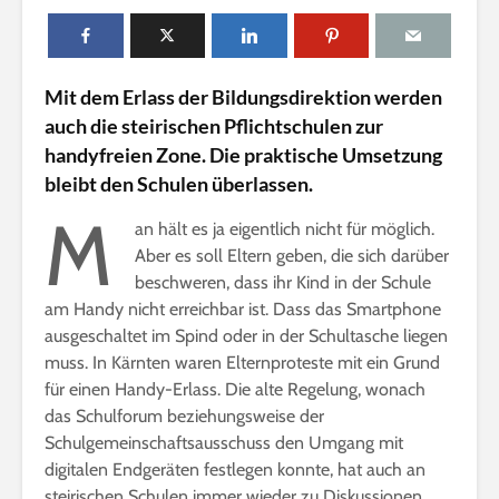
n
l
i
Mit dem Erlass der Bildungsdirektion werden
n
auch die steirischen Pflichtschulen zur
e
handyfreien Zone. Die praktische Umsetzung
bleibt den Schulen überlassen.
M
an hält es ja eigentlich nicht für möglich.
Aber es soll Eltern geben, die sich darüber
beschweren, dass ihr Kind in der Schule
am Handy nicht erreichbar ist. Dass das Smartphone
ausgeschaltet im Spind oder in der Schultasche liegen
muss. In Kärnten waren Elternproteste mit ein Grund
für einen Handy-Erlass. Die alte Regelung, wonach
das Schulforum beziehungsweise der
Schulgemeinschaftsausschuss den Umgang mit
digitalen Endgeräten festlegen konnte, hat auch an
steirischen Schulen immer wieder zu Diskussionen