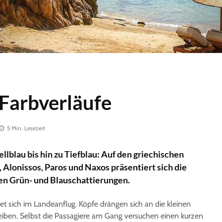
 Farbverläufe
5 Min. Lesezeit
llblau bis hin zu Tiefblau: Auf den griechischen
, Alonissos, Paros und Naxos präsentiert sich die
ten Grün- und Blauschattierungen.
et sich im Landeanflug. Köpfe drängen sich an die kleinen
eiben. Selbst die Passagiere am Gang versuchen einen kurzen