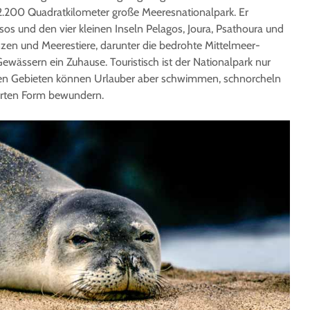
2.200 Quadratkilometer große Meeresnationalpark. Er
ssos und den vier kleinen Inseln Pelagos, Joura, Psathoura und
nzen und Meerestiere, darunter die bedrohte Mittelmeer-
wässern ein Zuhause. Touristisch ist der Nationalpark nur
igen Gebieten können Urlauber aber schwimmen, schnorcheln
ührten Form bewundern.