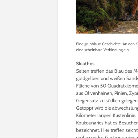
Eine grünblaue Geschichte: An den K
eine scheinbare Verbindung ein.
Skiathos
Selten treffen das Blau des M
goldgelben und weißen Sandst
Fläche von 50 Quadratkilomet
aus Olivenhainen, Pinien, Zy
Gegensatz zu südlich gelegen
Getoppt wird die abwechslung
Kilometer langen Küstenlinie
Koukounaries hat es Besuchern
bezeichnet. Hier treffen seich
umfassendes Gastronomie- un