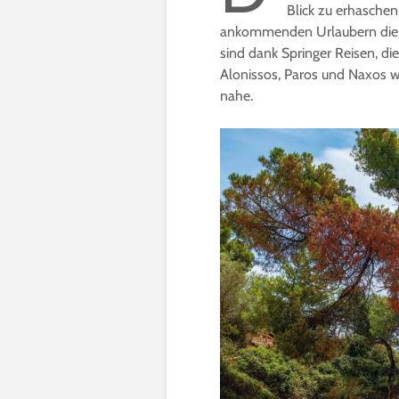
Blick zu erhaschen
ankommenden Urlaubern die V
sind dank Springer Reisen, di
Alonissos, Paros und Naxos w
nahe.