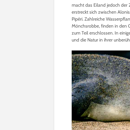
macht das Eiland jedoch der 
erstreckt sich zwischen Aloni
Pipéri. Zahlreiche Wasserpfla
Mönchsrobbe, finden in den Ge
zum Teil erschlossen. In ein
und die Natur in ihrer unber