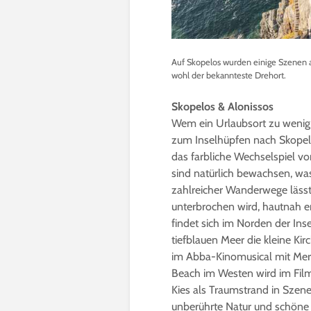
Auf Skopelos wurden einige Szenen a
wohl der bekannteste Drehort.
Skopelos & Alonissos
Wem ein Urlaubsort zu wenig i
zum Inselhüpfen nach Skopelo
das farbliche Wechselspiel v
sind natürlich bewachsen, wa
zahlreicher Wanderwege lässt 
unterbrochen wird, hautnah e
findet sich im Norden der In
tiefblauen Meer die kleine Kir
im Abba-Kinomusical mit Mery
Beach im Westen wird im Film
Kies als Traumstrand in Szene
unberührte Natur und schöne 